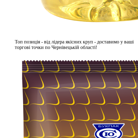
Топ позиція - від лідера якісних круп - доставимо у ваші
торгові точки по Чернівецькій області!