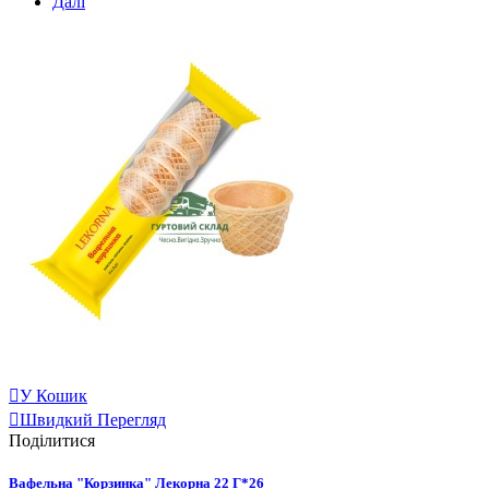
Далі
У Кошик
Швидкий Перегляд
Поділитися
Вафельна "Корзинка" Лекорна 22 Г*26