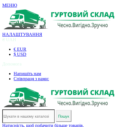
МЕНЮ
НАЛАШТУВАННЯ
₴ UAH
€ EUR
$ USD
Допомога
Напишіть нам
Співпраця з нами:
Пошук
Натисність, щоб побачити більше товарів.