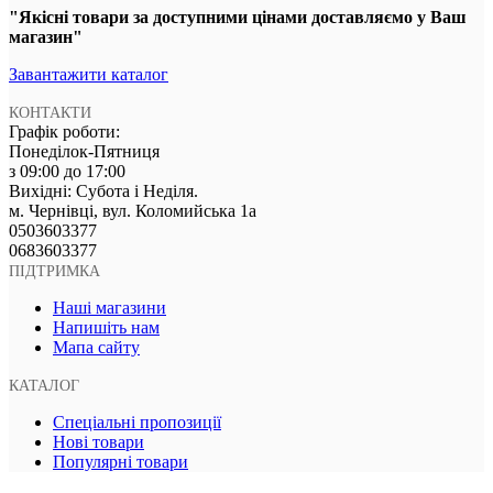
"Якісні товари за доступними цінами доставляємо у Ваш
магазин"
Завантажити каталог
КОНТАКТИ
Графік роботи:
Понеділок-Пятниця
з 09:00 до 17:00
Вихідні: Субота і Неділя.
м. Чернівці, вул. Коломийська 1а
‎0503603377
‎0683603377
ПІДТРИМКА
Наші магазини
Напишіть нам
Мапа сайту
КАТАЛОГ
Спеціальні пропозиції
Нові товари
Популярні товари