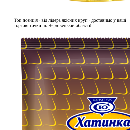
Топ позиція - від лідера якісних круп - доставимо у ваші
торгові точки по Чернівецькій області!