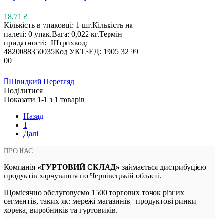
18,71 ₴
Кількість в упаковці: 1 шт.Кількість на
палеті: 0 упак.Вага: 0,022 кг.Термін
придатності: -Штрихкод:
4820088350035Код УКТЗЕД: 1905 32 99
00
У Кошик
Швидкий Перегляд
Поділитися
Показати 1-1 з 1 товарів
Назад
1
Далі
ПРО НАС
Компанія
«ГУРТОВИЙ СКЛАД»
займається дистрибуцією
продуктів харчування по Чернівецькій області.
Щомісячно обслуговуємо 1500 торгових точок різних
сегментів, таких як: мережі магазинів, продуктові ринки,
хорека, виробників та гуртовиків.