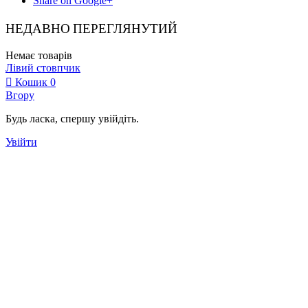
Share on Google+
НЕДАВНО ПЕРЕГЛЯНУТИЙ
Немає товарів
Лівий стовпчик
Кошик
0
Вгору
Будь ласка, спершу увійдіть.
Увійти