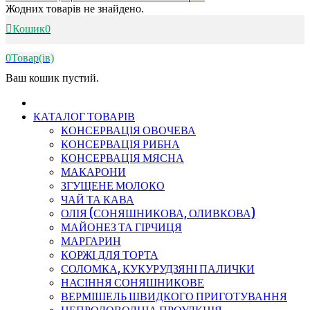
Жодних товарів не знайдено.
Кошик
0
0
Товар(ів)
Ваш кошик пустий.
КАТАЛОГ ТОВАРІВ
КОНСЕРВАЦІЯ ОВОЧЕВА
КОНСЕРВАЦІЯ РИБНА
КОНСЕРВАЦІЯ МЯСНА
МАКАРОНИ
ЗГУЩЕНЕ МОЛОКО
ЧАЙ ТА КАВА
ОЛІЯ (СОНЯШНИКОВА, ОЛИВКОВА)
МАЙОНЕЗ ТА ГІРЧИЦЯ
МАРГАРИН
КОРЖІ ДЛЯ ТОРТА
СОЛОМКА, КУКУРУДЗЯНІ ПАЛИЧКИ
НАСІННЯ СОНЯШНИКОВЕ
ВЕРМІШЕЛЬ ШВИДКОГО ПРИГОТУВАННЯ