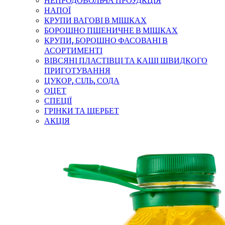
НЕПРОДОВОЛЬЧА ПРОУДКЦІЯ
НАПОЇ
КРУПИ ВАГОВІ В МІШКАХ
БОРОШНО ПШЕНИЧНЕ В МІШКАХ
КРУПИ, БОРОШНО ФАСОВАНІ В
АСОРТИМЕНТІ
ВІВСЯНІ ПЛАСТІВЦІ ТА КАШІ ШВИДКОГО
ПРИГОТУВАННЯ
ЦУКОР, СІЛЬ, СОДА
ОЦЕТ
СПЕЦІЇ
ГРІНКИ ТА ЩЕРБЕТ
АКЦІЯ