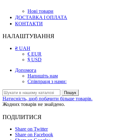
Нові товари
ДОСТАВКА І ОПЛАТА
КОНТАКТИ
НАЛАШТУВАННЯ
₴ UAH
€ EUR
$ USD
Допомога
Напишіть нам
Співпраця з нами:
Пошук
Натисність, щоб побачити більше товарів.
Жодних товарів не знайдено.
ПОДІЛИТИСЯ
Share on Twitter
Share on Facebook