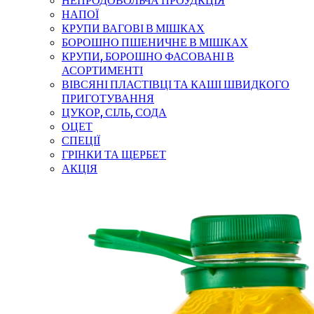
НЕПРОДОВОЛЬЧА ПРОУДКЦІЯ
НАПОЇ
КРУПИ ВАГОВІ В МІШКАХ
БОРОШНО ПШЕНИЧНЕ В МІШКАХ
КРУПИ, БОРОШНО ФАСОВАНІ В
АСОРТИМЕНТІ
ВІВСЯНІ ПЛАСТІВЦІ ТА КАШІ ШВИДКОГО
ПРИГОТУВАННЯ
ЦУКОР, СІЛЬ, СОДА
ОЦЕТ
СПЕЦІЇ
ГРІНКИ ТА ЩЕРБЕТ
АКЦІЯ