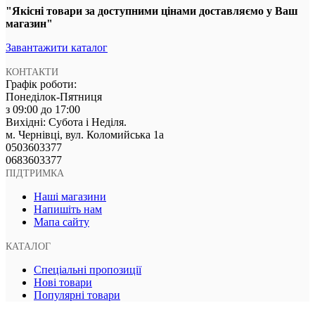
"Якісні товари за доступними цінами доставляємо у Ваш
магазин"
Завантажити каталог
КОНТАКТИ
Графік роботи:
Понеділок-Пятниця
з 09:00 до 17:00
Вихідні: Субота і Неділя.
м. Чернівці, вул. Коломийська 1а
‎0503603377
‎0683603377
ПІДТРИМКА
Наші магазини
Напишіть нам
Мапа сайту
КАТАЛОГ
Спеціальні пропозиції
Нові товари
Популярні товари