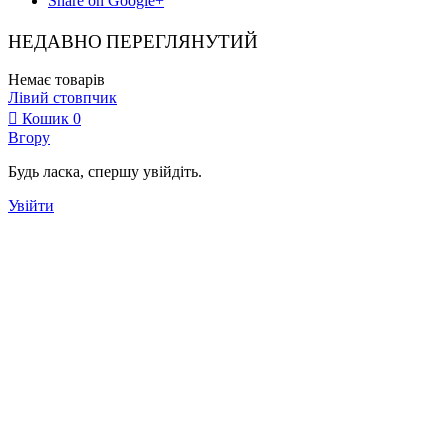
Share on Google+
НЕДАВНО ПЕРЕГЛЯНУТИЙ
Немає товарів
Лівий стовпчик
Кошик
0
Вгору
Будь ласка, спершу увійдіть.
Увійти