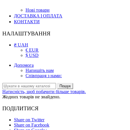
Нові товари
ДОСТАВКА І ОПЛАТА
КОНТАКТИ
НАЛАШТУВАННЯ
₴ UAH
€ EUR
$ USD
Допомога
Напишіть нам
Співпраця з нами:
Пошук
Натисність, щоб побачити більше товарів.
Жодних товарів не знайдено.
ПОДІЛИТИСЯ
Share on Twitter
Share on Facebook