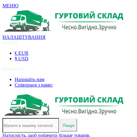
МЕНЮ
НАЛАШТУВАННЯ
₴ UAH
€ EUR
$ USD
Допомога
Напишіть нам
Співпраця з нами:
Пошук
Натисність, щоб побачити більше товарів.