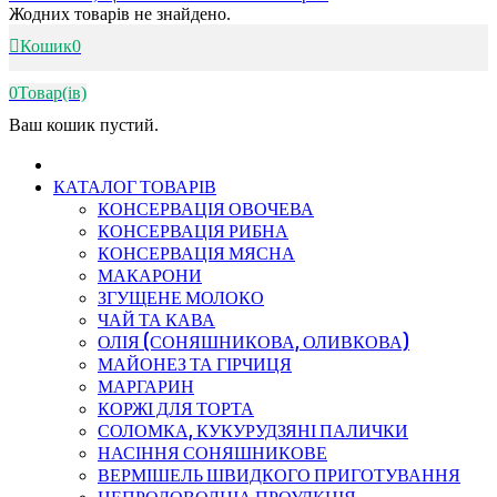
Жодних товарів не знайдено.
Кошик
0
0
Товар(ів)
Ваш кошик пустий.
КАТАЛОГ ТОВАРІВ
КОНСЕРВАЦІЯ ОВОЧЕВА
КОНСЕРВАЦІЯ РИБНА
КОНСЕРВАЦІЯ МЯСНА
МАКАРОНИ
ЗГУЩЕНЕ МОЛОКО
ЧАЙ ТА КАВА
ОЛІЯ (СОНЯШНИКОВА, ОЛИВКОВА)
МАЙОНЕЗ ТА ГІРЧИЦЯ
МАРГАРИН
КОРЖІ ДЛЯ ТОРТА
СОЛОМКА, КУКУРУДЗЯНІ ПАЛИЧКИ
НАСІННЯ СОНЯШНИКОВЕ
ВЕРМІШЕЛЬ ШВИДКОГО ПРИГОТУВАННЯ