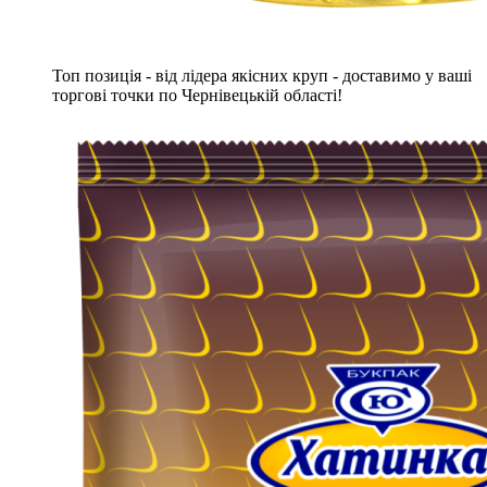
Топ позиція - від лідера якісних круп - доставимо у ваші
торгові точки по Чернівецькій області!