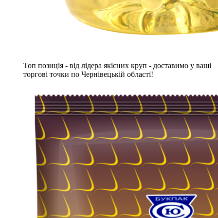
Топ позиція - від лідера якісних круп - доставимо у ваші
торгові точки по Чернівецькій області!